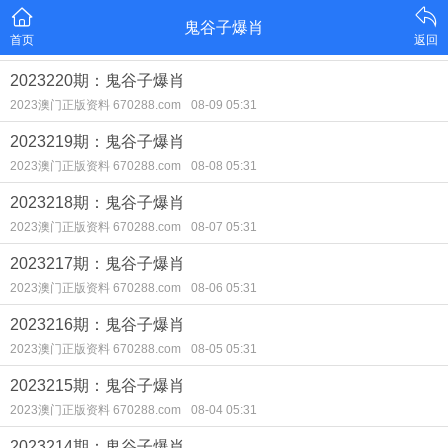
鬼谷子爆肖
首页
返回
2023220期：鬼谷子爆肖
2023澳门正版资料 670288.com
08-09 05:31
2023219期：鬼谷子爆肖
2023澳门正版资料 670288.com
08-08 05:31
2023218期：鬼谷子爆肖
2023澳门正版资料 670288.com
08-07 05:31
2023217期：鬼谷子爆肖
2023澳门正版资料 670288.com
08-06 05:31
2023216期：鬼谷子爆肖
2023澳门正版资料 670288.com
08-05 05:31
2023215期：鬼谷子爆肖
2023澳门正版资料 670288.com
08-04 05:31
2023214期：鬼谷子爆肖