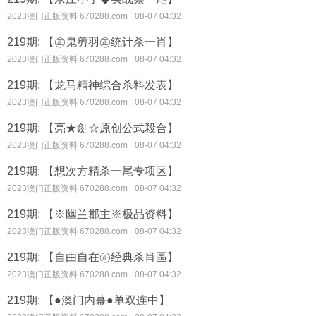
2023澳门正版资料 670288.com
08-07 04:32
219期: 【㊣鬼剪羽㊣统计杀一肖】
2023澳门正版资料 670288.com
08-07 04:32
219期: 【龙马精神综合杀料发表】
2023澳门正版资料 670288.com
08-07 04:32
219期: 【亮★劍☆原创公式殺合】
2023澳门正版资料 670288.com
08-07 04:32
219期: 【想次方精杀一尾专项区】
2023澳门正版资料 670288.com
08-07 04:32
219期: 【※幽兰郡主※极品资料】
2023澳门正版资料 670288.com
08-07 04:32
219期: 【自由自在㊣经典杀肖區】
2023澳门正版资料 670288.com
08-07 04:32
219期: 【●澳门内幕●单双连中】