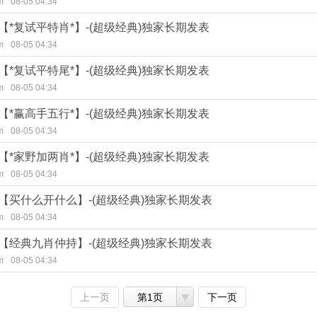
m
08-05 04:34
料-【*复试平特肖*】-(超级经典)独家长期发表
m
08-05 04:34
料-【*复试平特尾*】-(超级经典)独家长期发表
m
08-05 04:34
料-【*赢高手五行*】-(超级经典)独家长期发表
m
08-05 04:34
料-【*家野加两肖*】-(超级经典)独家长期发表
m
08-05 04:34
7料-【买什么开什么】-(超级经典)独家长期发表
m
08-05 04:34
7料-【经典九肖仲持】-(超级经典)独家长期发表
m
08-05 04:34
上一页
第1页
下一页