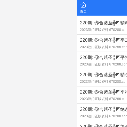
首页
220期: ⑥合赌圣╬◤
2023澳门正版资料 670288.co
220期: ⑥合赌圣╬◤平
2023澳门正版资料 670288.co
220期: ⑥合赌圣╬◤平
2023澳门正版资料 670288.co
220期: ⑥合赌圣╬◤精
2023澳门正版资料 670288.co
220期: ⑥合赌圣╬◤平
2023澳门正版资料 670288.co
220期: ⑥合赌圣╬◤绝
2023澳门正版资料 670288.co
220期: ⑥合赌圣╬◤绝