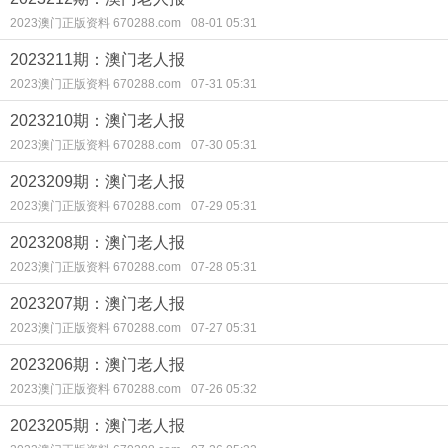
2023澳门正版资料 670288.com
08-01 05:31
2023211期：澳门老人报
2023澳门正版资料 670288.com
07-31 05:31
2023210期：澳门老人报
2023澳门正版资料 670288.com
07-30 05:31
2023209期：澳门老人报
2023澳门正版资料 670288.com
07-29 05:31
2023208期：澳门老人报
2023澳门正版资料 670288.com
07-28 05:31
2023207期：澳门老人报
2023澳门正版资料 670288.com
07-27 05:31
2023206期：澳门老人报
2023澳门正版资料 670288.com
07-26 05:32
2023205期：澳门老人报