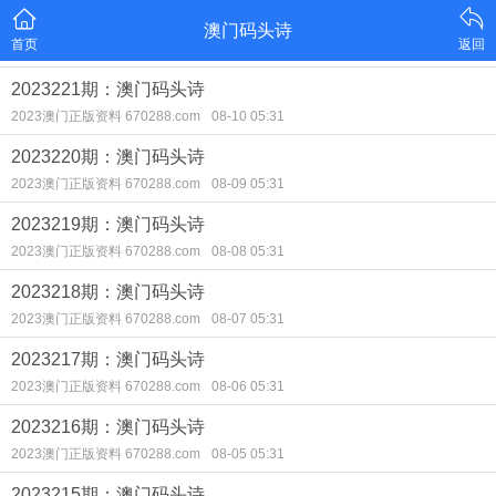
澳门码头诗
首页
返回
2023221期：澳门码头诗
2023澳门正版资料 670288.com
08-10 05:31
2023220期：澳门码头诗
2023澳门正版资料 670288.com
08-09 05:31
2023219期：澳门码头诗
2023澳门正版资料 670288.com
08-08 05:31
2023218期：澳门码头诗
2023澳门正版资料 670288.com
08-07 05:31
2023217期：澳门码头诗
2023澳门正版资料 670288.com
08-06 05:31
2023216期：澳门码头诗
2023澳门正版资料 670288.com
08-05 05:31
2023215期：澳门码头诗