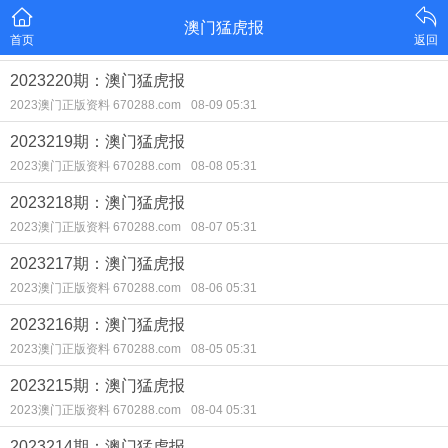
澳门猛虎报
首页
返回
2023220期：澳门猛虎报
2023澳门正版资料 670288.com
08-09 05:31
2023219期：澳门猛虎报
2023澳门正版资料 670288.com
08-08 05:31
2023218期：澳门猛虎报
2023澳门正版资料 670288.com
08-07 05:31
2023217期：澳门猛虎报
2023澳门正版资料 670288.com
08-06 05:31
2023216期：澳门猛虎报
2023澳门正版资料 670288.com
08-05 05:31
2023215期：澳门猛虎报
2023澳门正版资料 670288.com
08-04 05:31
2023214期：澳门猛虎报