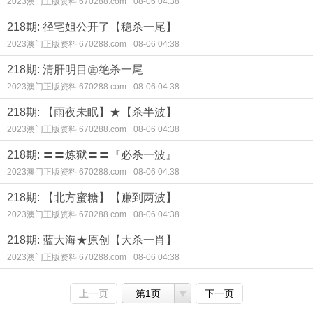
2023澳门正版资料 670288.com
08-06 04:38
218期: 径宅姐公开了【稳杀一尾】
2023澳门正版资料 670288.com
08-06 04:38
218期: 清肝明目㊣绝杀一尾
2023澳门正版资料 670288.com
08-06 04:38
218期: 【雨夜未眠】★【杀半波】
2023澳门正版资料 670288.com
08-06 04:38
218期: 〓〓炼狱〓〓『必杀一波』
2023澳门正版资料 670288.com
08-06 04:38
218期: 【北方蜜糖】【赚到两波】
2023澳门正版资料 670288.com
08-06 04:38
218期: 蓝大海★原创【大杀一肖】
2023澳门正版资料 670288.com
08-06 04:38
上一页
第1页
下一页