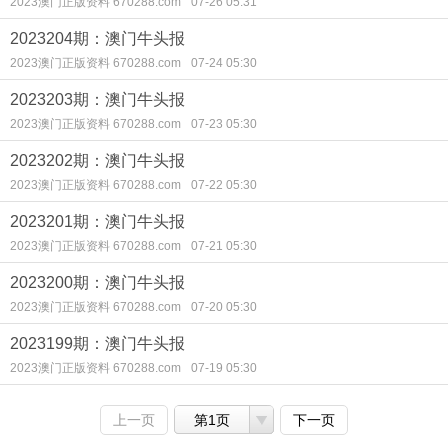
2023澳门正版资料 670288.com
07-26 05:31
2023204期：澳门牛头报
2023澳门正版资料 670288.com
07-24 05:30
2023203期：澳门牛头报
2023澳门正版资料 670288.com
07-23 05:30
2023202期：澳门牛头报
2023澳门正版资料 670288.com
07-22 05:30
2023201期：澳门牛头报
2023澳门正版资料 670288.com
07-21 05:30
2023200期：澳门牛头报
2023澳门正版资料 670288.com
07-20 05:30
2023199期：澳门牛头报
2023澳门正版资料 670288.com
07-19 05:30
上一页
第1页
下一页