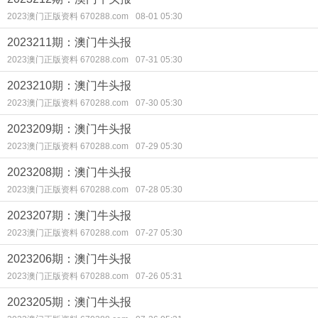
2023澳门正版资料 670288.com
08-01 05:30
2023211期：澳门牛头报
2023澳门正版资料 670288.com
07-31 05:30
2023210期：澳门牛头报
2023澳门正版资料 670288.com
07-30 05:30
2023209期：澳门牛头报
2023澳门正版资料 670288.com
07-29 05:30
2023208期：澳门牛头报
2023澳门正版资料 670288.com
07-28 05:30
2023207期：澳门牛头报
2023澳门正版资料 670288.com
07-27 05:30
2023206期：澳门牛头报
2023澳门正版资料 670288.com
07-26 05:31
2023205期：澳门牛头报