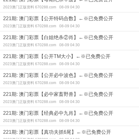
2023澳门正版资料 670288.com
08-09 04:30
221期: 澳门彩票【公开特码合数】←※已免费公开
2023澳门正版资料 670288.com
08-09 04:30
221期: 澳门彩票【白姐绝杀②肖】←※已免费公开
2023澳门正版资料 670288.com
08-09 04:30
221期: 澳门彩票【公开TM大小】←※已免费公开
2023澳门正版资料 670288.com
08-09 04:30
221期: 澳门彩票【公开必中波色】←※已免费公开
2023澳门正版资料 670288.com
08-09 04:30
221期: 澳门彩票【必中家畜野兽】←※已免费公开
2023澳门正版资料 670288.com
08-09 04:30
221期: 澳门彩票【经典必中九肖】←※已免费公开
2023澳门正版资料 670288.com
08-09 04:30
221期: 澳门彩票【真功夫抓6尾】←※已免费公开