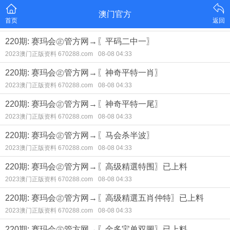
澳门官方
首页
返回
220期: 赛玛会㊣管方网→〖平码二中一〗
2023澳门正版资料 670288.com
08-08 04:33
220期: 赛玛会㊣管方网→〖神奇平特一肖〗
2023澳门正版资料 670288.com
08-08 04:33
220期: 赛玛会㊣管方网→〖神奇平特一尾〗
2023澳门正版资料 670288.com
08-08 04:33
220期: 赛玛会㊣管方网→〖马会杀半波〗
2023澳门正版资料 670288.com
08-08 04:33
220期: 赛玛会㊣管方网→〖高级精選特围〗已上料
2023澳门正版资料 670288.com
08-08 04:33
220期: 赛玛会㊣管方网→〖高级精選五肖仲特〗已上料
2023澳门正版资料 670288.com
08-08 04:33
220期: 赛玛会㊣管方网→〖金多宝单双圖〗已上料