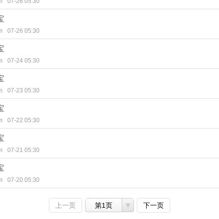
m
07-26 05:30
宝
m
07-26 05:30
宝
m
07-24 05:30
宝
m
07-23 05:30
宝
m
07-22 05:30
宝
m
07-21 05:30
宝
m
07-20 05:30
上一页
第1页
下一页