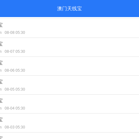
澳门天线宝
宝
m
08-08 05:30
宝
m
08-07 05:30
宝
m
08-06 05:30
宝
m
08-05 05:30
宝
m
08-04 05:30
宝
m
08-03 05:30
宝