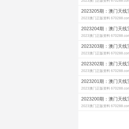
2023澳门正版资料 670288.co
2023205期：澳门天线
2023澳门正版资料 670288.co
2023204期：澳门天线
2023澳门正版资料 670288.co
2023203期：澳门天线
2023澳门正版资料 670288.co
2023202期：澳门天线
2023澳门正版资料 670288.co
2023201期：澳门天线
2023澳门正版资料 670288.co
2023200期：澳门天线
2023澳门正版资料 670288.co