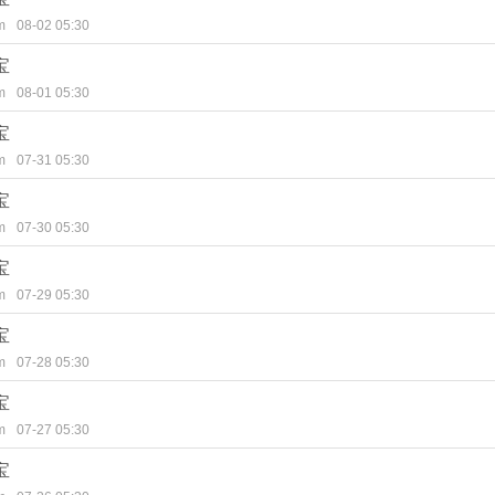
m
08-02 05:30
宝
m
08-01 05:30
宝
m
07-31 05:30
宝
m
07-30 05:30
宝
m
07-29 05:30
宝
m
07-28 05:30
宝
m
07-27 05:30
宝