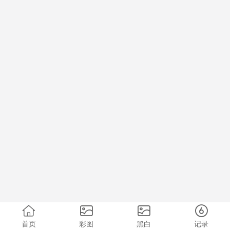
首页
彩图
黑白
记录