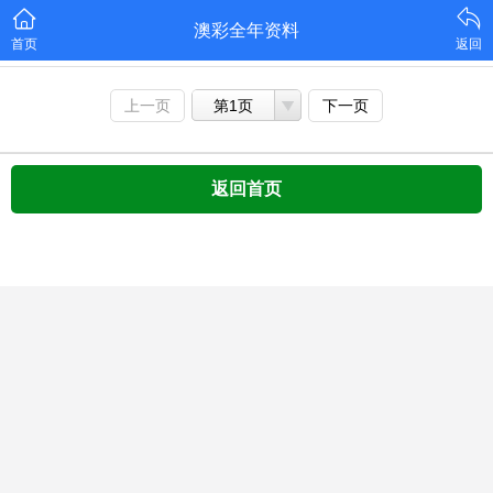
澳彩全年资料
首页
返回
上一页
第1页
下一页
返回首页