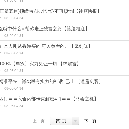
m
08-06 04:34
准(正版五肖)顶级特√从此让你不再烦恼!【神算快报】
m
08-06 04:34
买什么就中什么≌帮你走上致富之路【笑脸相迎】
m
08-06 04:34
特肖》本人刚从香港买的,可以参考的。【鬼剑仇】
m
08-05 04:34
荐100%【单双】实力见证一切 【林震雷】
m
08-05 04:34
打造精准平特一肖&;最有实力的神话↑已上!【逍遥剑客】
m
08-05 04:34
7肖主四肖〓〓六合内部传真解密4肖〓〓【马会玄机】
m
08-05 04:34
上一页
第1页
下一页