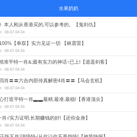
水果奶奶
特肖》本人刚从香港买的,可以参考的。【鬼剑仇】
m
08-07 04:34
荐100%【单双】实力见证一切 【林震雷】
m
08-07 04:34
打造精准平特一肖&;最有实力的神话↑已上!【逍遥剑客】
m
08-07 04:34
7肖主四肖〓〓六合内部传真解密4肖〓〓【马会玄机】
m
08-07 04:34
精心打造平特一肖▃▃最精.最准.最稳!【香港顶尖】
m
08-07 04:34
特一肖√实力证明,长期赚钱的好!【还你金身】
m
08-07 04:34
准(正版五肖)顶级特√从此让你不再烦恼!【神算快报】