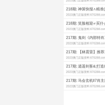
2023澳门正版资料 670288.co
218期: 神算快报∧精
2023澳门正版资料 670288.co
218期: 笑脸相迎≌
2023澳门正版资料 670288.co
217期: 鬼剑《内部
2023澳门正版资料 670288.co
217期: 【林震雷】推
2023澳门正版资料 670288.co
217期: 逍遥剑客&;
2023澳门正版资料 670288.co
217期: 马会玄机‖
2023澳门正版资料 670288.co