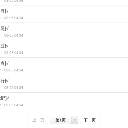
m
08-05 04:34
肖]√
m
08-05 04:34
尾]√
m
08-05 04:34
波]√
m
08-05 04:34
肖]√
m
08-05 04:34
行]√
m
08-05 04:34
码]√
m
08-05 04:34
上一页
第1页
下一页