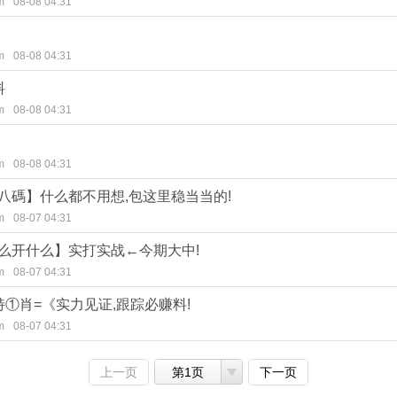
m
08-08 04:31
圆
m
08-08 04:31
料
m
08-08 04:31
m
08-08 04:31
肖八碼】什么都不用想,包这里稳当当的!
m
08-07 04:31
买什么开什么】实打实战←今期大中!
m
08-07 04:31
平特①肖=《实力见证,跟踪必赚料!
m
08-07 04:31
上一页
第1页
下一页