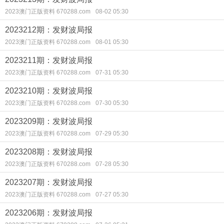
2023澳门正版资料 670288.com
08-02 05:30
2023212期：发财波局报
2023澳门正版资料 670288.com
08-01 05:30
2023211期：发财波局报
2023澳门正版资料 670288.com
07-31 05:30
2023210期：发财波局报
2023澳门正版资料 670288.com
07-30 05:30
2023209期：发财波局报
2023澳门正版资料 670288.com
07-29 05:30
2023208期：发财波局报
2023澳门正版资料 670288.com
07-28 05:30
2023207期：发财波局报
2023澳门正版资料 670288.com
07-27 05:30
2023206期：发财波局报