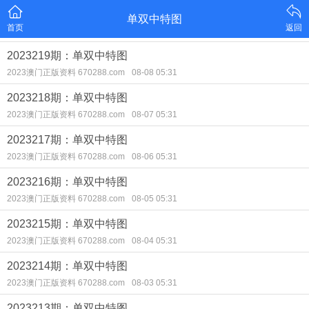
单双中特图
首页
返回
2023219期：单双中特图
2023澳门正版资料 670288.com
08-08 05:31
2023218期：单双中特图
2023澳门正版资料 670288.com
08-07 05:31
2023217期：单双中特图
2023澳门正版资料 670288.com
08-06 05:31
2023216期：单双中特图
2023澳门正版资料 670288.com
08-05 05:31
2023215期：单双中特图
2023澳门正版资料 670288.com
08-04 05:31
2023214期：单双中特图
2023澳门正版资料 670288.com
08-03 05:31
2023213期：单双中特图