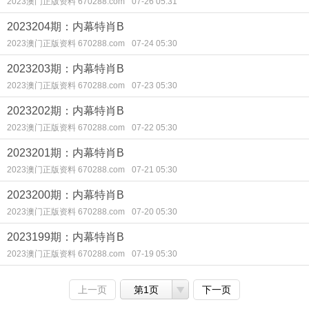
2023澳门正版资料 670288.com
07-26 05:31
2023204期：内幕特肖B
2023澳门正版资料 670288.com
07-24 05:30
2023203期：内幕特肖B
2023澳门正版资料 670288.com
07-23 05:30
2023202期：内幕特肖B
2023澳门正版资料 670288.com
07-22 05:30
2023201期：内幕特肖B
2023澳门正版资料 670288.com
07-21 05:30
2023200期：内幕特肖B
2023澳门正版资料 670288.com
07-20 05:30
2023199期：内幕特肖B
2023澳门正版资料 670288.com
07-19 05:30
上一页
第1页
下一页