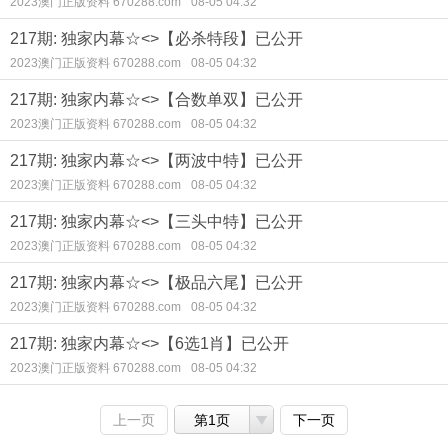
2023澳门正版资料 670288.com
08-05 04:32
217期: 独家内幕☆<>【必杀特段】已公开
2023澳门正版资料 670288.com
08-05 04:32
217期: 独家内幕☆<>【合数单双】已公开
2023澳门正版资料 670288.com
08-05 04:32
217期: 独家内幕☆<>【两波中特】已公开
2023澳门正版资料 670288.com
08-05 04:32
217期: 独家内幕☆<>【三头中特】已公开
2023澳门正版资料 670288.com
08-05 04:32
217期: 独家内幕☆<>【极品六尾】已公开
2023澳门正版资料 670288.com
08-05 04:32
217期: 独家内幕☆<>【6选1肖】已公开
2023澳门正版资料 670288.com
08-05 04:32
上一页
第1页
下一页