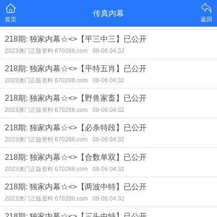
传真內幕
首页
返回
218期: 独家内幕☆<>【平三中三】已公开
2023澳门正版资料 670288.com
08-06 04:32
218期: 独家内幕☆<>【平特五肖】已公开
2023澳门正版资料 670288.com
08-06 04:32
218期: 独家内幕☆<>【野兽家畜】已公开
2023澳门正版资料 670288.com
08-06 04:32
218期: 独家内幕☆<>【必杀特段】已公开
2023澳门正版资料 670288.com
08-06 04:32
218期: 独家内幕☆<>【合数单双】已公开
2023澳门正版资料 670288.com
08-06 04:32
218期: 独家内幕☆<>【两波中特】已公开
2023澳门正版资料 670288.com
08-06 04:32
218期: 独家内幕☆<>【三头中特】已公开