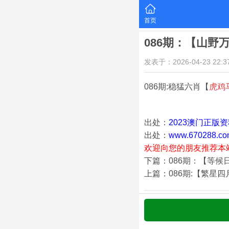
首页
086期：【山野
发表于：2026-04-23 22:37
086期:稳猛六肖【
虎鸡
出处：
2023澳门正版
出处：
www.670288.co
欢迎向您的朋友推荐本
下篇：086期：【等候
上篇：086期:【繁星