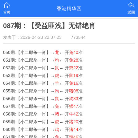
香港精华区
首页
返回
087期：【受益匪浅】无错绝肖
发表于：2026-04-23 22:37:23
773544
050期:【小二郎杀一肖】→
龙
← 开
兔40
准
051期:【小二郎杀一肖】→
狗
← 开
兔28
准
052期:【小二郎杀一肖】→
鼠
← 开
鸡22
准
053期:【小二郎杀一肖】→
虎
← 开
鼠19
准
054期:【小二郎杀一肖】→
羊
← 开
兔16
准
055期:【小二郎杀一肖】→
狗
← 开
猪08
准
056期:【小二郎杀一肖】→
鼠
← 开
狗33
准
057期:【小二郎杀一肖】→
兔
← 开
猴47
准
058期:【小二郎杀一肖】→
猪
← 开
牛42
准
059期:【小二郎杀一肖】→
虎
← 开
猪20
准
060期:【小二郎杀一肖】→
鸡
← 开
猪44
准
061期:【小二郎杀一肖】→
兔
← 开
鸡46
准