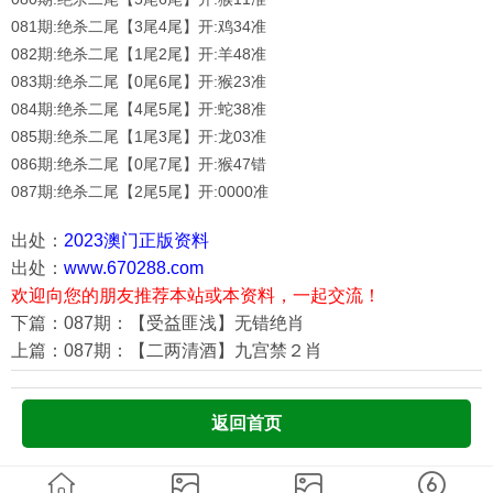
081期:绝杀二尾【3尾4
尾】开:鸡34准
082期:绝杀二尾【1尾2
尾】开:羊48准
083期:绝杀二尾【0尾6
尾】开:猴23准
084期:绝杀二尾【4尾5
尾】开:蛇38准
085期:绝杀二尾【1尾3尾】开:龙03准
086期:绝杀二尾【0尾7尾】开:猴47错
087期:绝杀二尾【2尾5尾】开:0000准
出处：
2023澳门正版资料
出处：
www.670288.com
欢迎向您的朋友推荐本站或本资料，一起交流！
下篇：087期：【受益匪浅】无错绝肖
上篇：087期：【二两清酒】九宫禁２肖
返回首页