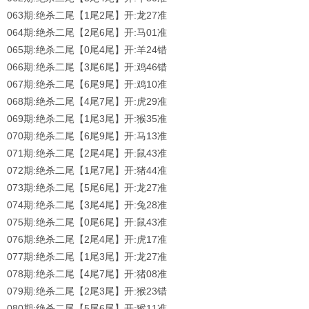
063期:绝杀二尾【1尾2
尾】开:龙27准
064期:绝杀二尾【2尾6
尾】开:马01准
065期:绝杀二尾【0尾4
尾】开:羊24错
066期:绝杀二尾【3尾6
尾】开:鸡46错
067期:绝杀二尾【6尾9
尾】开:鸡10准
068期:绝杀二尾【4尾7
尾】开:虎29准
069期:绝杀二尾【1尾3
尾】开:猴35准
070期:绝杀二尾【6尾9
尾】开:马13准
071期:绝杀二尾【2尾4
尾】开:鼠43准
072期:绝杀二尾【1尾7
尾】开:猪44准
073期:绝杀二尾【5尾6
尾】开:龙27准
074期:绝杀二尾【3尾4
尾】开:兔28准
075期:绝杀二尾【0尾6
尾】开:鼠43准
076期:绝杀二尾【2尾4
尾】开:虎17准
077期:绝杀二尾【1尾3
尾】开:龙27准
078期:绝杀二尾【4尾7
尾】开:猪08准
079期:绝杀二尾【2尾3
尾】开:猴23错
080期:绝杀二尾【5尾6
尾】开:猴11准