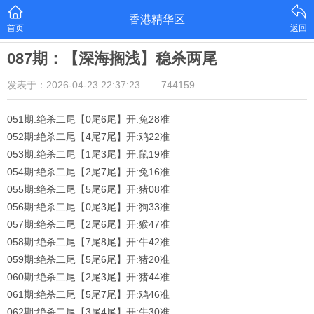
香港精华区
首页
返回
087期：【深海搁浅】稳杀两尾
发表于：2026-04-23 22:37:23
744159
051期:绝杀二尾【0尾6
尾】开:兔28准
052期:绝杀二尾【4尾7
尾】开:鸡22准
053期:绝杀二尾【1尾3
尾】开:鼠19准
054期:绝杀二尾【2尾7
尾】开:兔16准
055期:绝杀二尾【5尾6
尾】开:猪08准
056期:绝杀二尾【0尾3
尾】开:狗33准
057期:绝杀二尾【2尾6
尾】开:猴47准
058期:绝杀二尾【7尾8
尾】开:牛42准
059期:绝杀二尾【5尾6
尾】开:猪20准
060期:绝杀二尾【2尾3
尾】开:猪44准
061期:绝杀二尾【5尾7
尾】开:鸡46准
062期:绝杀二尾【3尾4
尾】开:牛30准