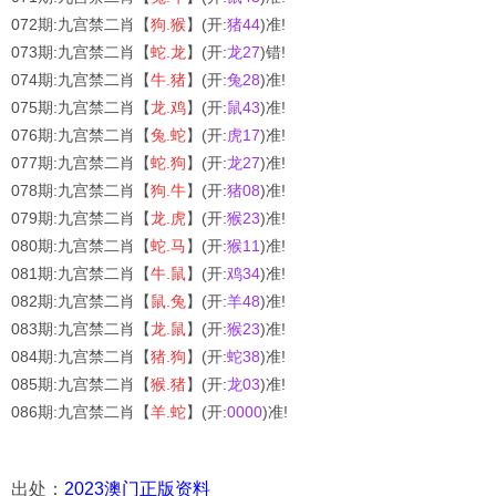
072期:九宫禁二肖【
狗.猴
】(开:
猪44
)准!
073期:九宫禁二肖【
蛇.龙
】(开:
龙27
)错!
074期:九宫禁二肖【
牛.猪
】(开:
兔28
)准!
075期:九宫禁二肖【
龙.鸡
】(开:
鼠43
)准!
076期:九宫禁二肖【
兔.蛇
】(开:
虎17
)准!
077期:九宫禁二肖【
蛇.狗
】(开:
龙27
)准!
078期:九宫禁二肖【
狗.牛
】(开:
猪08
)准!
079期:九宫禁二肖【
龙.虎
】(开:
猴23
)准!
080期:九宫禁二肖【
蛇.马
】(开:
猴11
)准!
081期:九宫禁二肖【
牛.鼠
】(开:
鸡34
)准!
082期:九宫禁二肖【
鼠.兔
】(开:
羊48
)准!
083期:九宫禁二肖【
龙.鼠
】(开:
猴23
)准!
084期:九宫禁二肖【
猪.狗
】(开:
蛇38
)准!
085期:九宫禁二肖【
猴.猪
】(开:
龙03
)准!
086期:九宫禁二肖【
羊.蛇
】(开:
0000
)准!
出处：
2023澳门正版资料