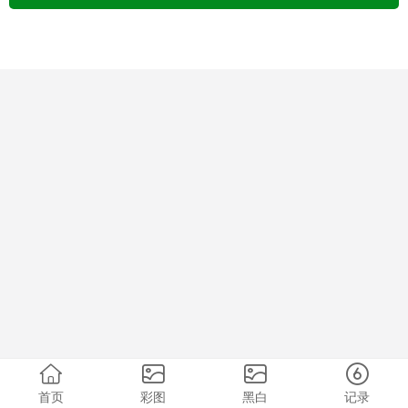
首页
彩图
黑白
记录