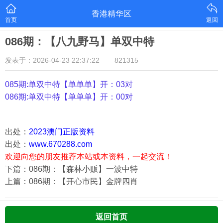
香港精华区
首页
返回
086期：【八九野马】单双中特
发表于：2026-04-23 22:37:22
821315
085期:单双中特【单单单
】开：03对
086期:单双中特【单单单
】开：00对
出处：
2023澳门正版资料
出处：
www.670288.com
欢迎向您的朋友推荐本站或本资料，一起交流！
下篇：086期：【森林小贩】一波中特
上篇：086期：【开心市民】金牌四肖
返回首页