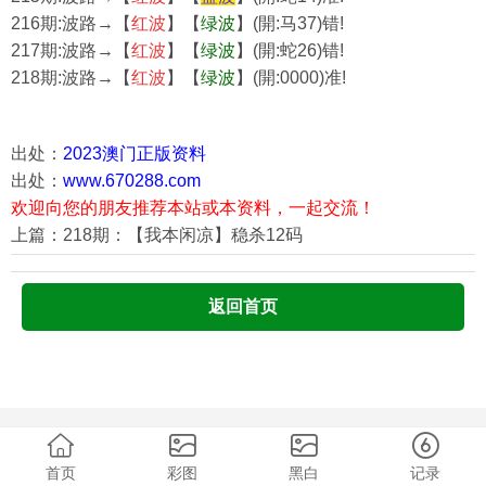
216期:波路→【
红
波
】【
绿
波
】(開:马37)错!
217期:波路→【
红
波
】【
绿
波
】(開:蛇26)错!
218期:波路→【
红
波
】【
绿
波
】(開:0000)准!
出处：
2023澳门正版资料
出处：
www.670288.com
欢迎向您的朋友推荐本站或本资料，一起交流！
上篇：218期：【我本闲凉】稳杀12码
返回首页
首页
彩图
黑白
记录