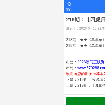
首页
219期：【四虎
发表于：2026-04-23 22:37
218期：★★《单单单
219期：★★《单单单》
出处：
2023澳门正版
出处：
www.670288.co
欢迎向您的朋友推荐本
下篇：219期:【夜晚
上篇：219期：【真知